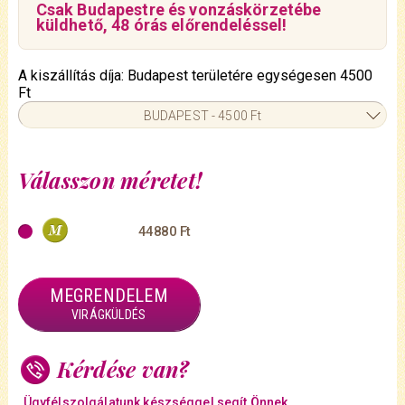
Csak Budapestre és vonzáskörzetébe
küldhető, 48 órás előrendeléssel!
A kiszállítás díja: Budapest területére egységesen 4500
Ft
BUDAPEST - 4500 Ft
Válasszon méretet!
44880 Ft
MEGRENDELEM
VIRÁGKÜLDÉS
Kérdése van?
Ügyfélszolgálatunk készséggel segít Önnek.