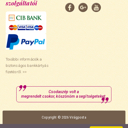
szolgáltatói
További információk a
biztonságos bankkártyás
fizetésről. >>
Csodaszép volt a
megrendelt csokor, köszönöm a segítségeteket.
Copyright © 2026 Virágposta