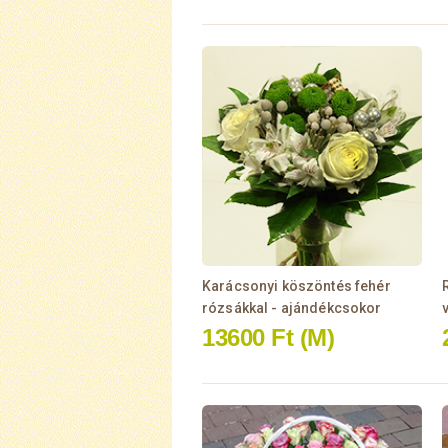
Karácsonyi köszöntés fehér
rózsákkal - ajándékcsokor
13600 Ft
(M)