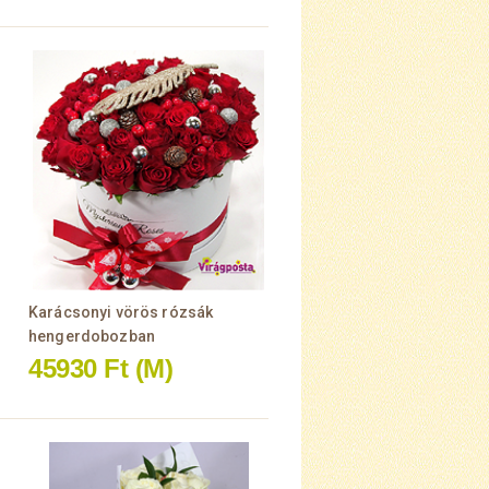
Karácsonyi vörös rózsák
hengerdobozban
45930 Ft
(M)