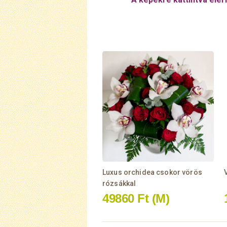
Luxus orchidea csokor vörös
rózsákkal
49860 Ft
(M)