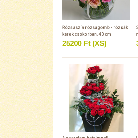
Rózsaszín rózsagömb - rózsák
kerek csokorban, 40 cm
25200 Ft
(XS)