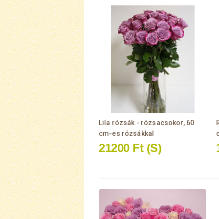
Lila rózsák - rózsacsokor, 60
cm-es rózsákkal
21200 Ft
(S)