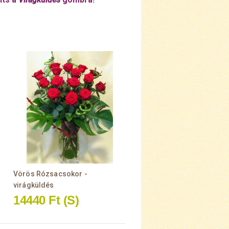
Vörös Rózsacsokor -
virágküldés
14440 Ft
(S)