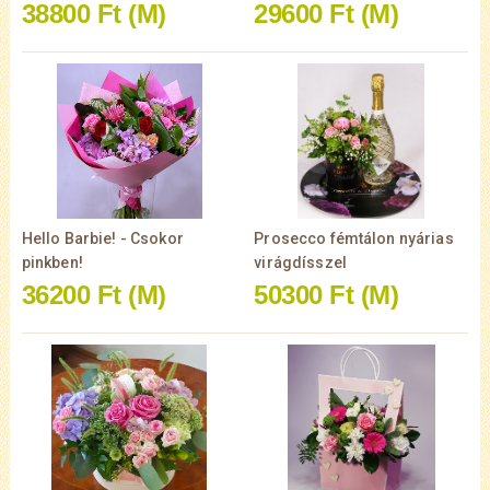
38800 Ft
(M)
29600 Ft
(M)
Hello Barbie! - Csokor
Prosecco fémtálon nyárias
pinkben!
virágdísszel
36200 Ft
(M)
50300 Ft
(M)