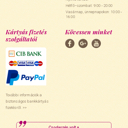
Hétfő–szombat: 9:00 ‑ 20:00
Vasárnap, ünnepnapokon: 10:00 ‑
16:00
Kártyás fizetés
Kövessen minket
szolgáltatói
További információk a
biztonságos bankkártyás
fizetésről. >>
Csodaszép volt a