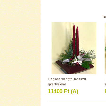
Ta
Elegáns virágtál hosszú
gyertyákkal
11400 Ft
(A)