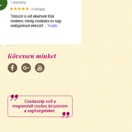
Kövessen minket
Csodaszép volt a
megrendelt csokor, köszönöm
a segítségeteket.