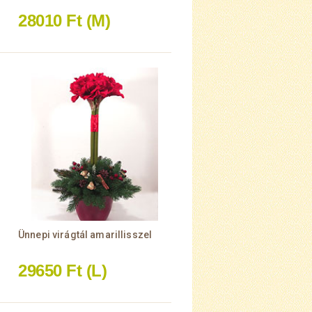
28010 Ft
(M)
Ünnepi virágtál amarillisszel
29650 Ft
(L)