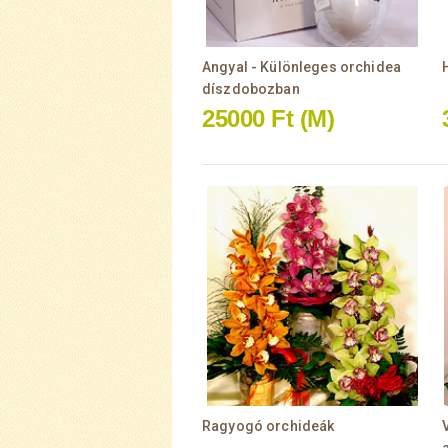
Angyal - Különleges orchidea
díszdobozban
25000 Ft
(M)
Ragyogó orchideák