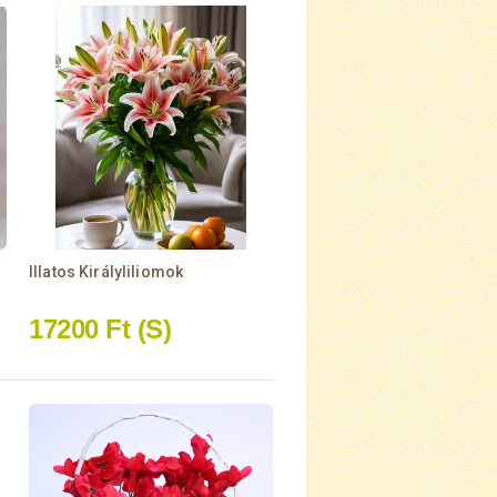
Illatos Királyliliomok
17200 Ft
(S)