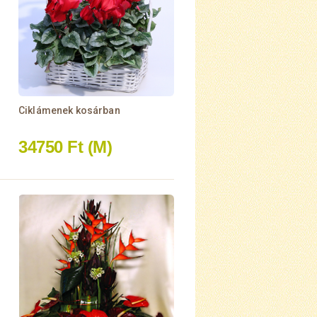
Ciklámenek kosárban
34750 Ft
(M)