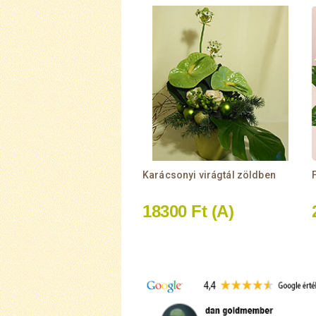
Karácsonyi virágtál zöldben
18300 Ft
(A)