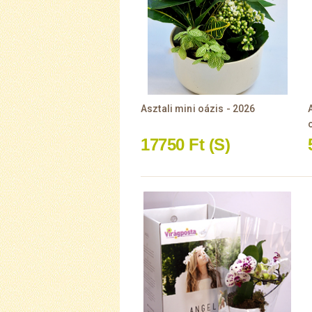
Asztali mini oázis - 2026
17750 Ft
(S)