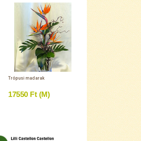
Trópusi madarak
17550 Ft
(M)