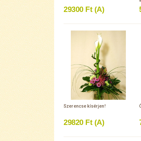
29300 Ft
(A)
Szerencse kísérjen!
29820 Ft
(A)