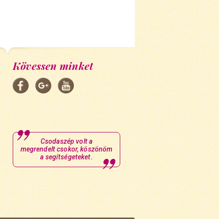
Kövessen minket
Csodaszép volt a
megrendelt csokor, köszönöm
a segítségeteket.