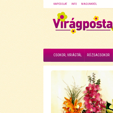
KAPCSOLAT
INFO
MAGUNKRÓL
CSOKOR, VIRÁGTÁL
RÓZSACSOKOR