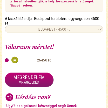
tartóval helyettesítjük, a helyi beszerzési lehetőségek
függvényében.
A kiszállítás díja: Budapest területére egységesen 4500
Ft
BUDAPEST - 4500 Ft
Válasszon méretet!
26450 Ft
MEGRENDELEM
VIRÁGKÜLDÉS
Kérdése van?
Ügyfélszolgálatunk készséggel segít Önnek.