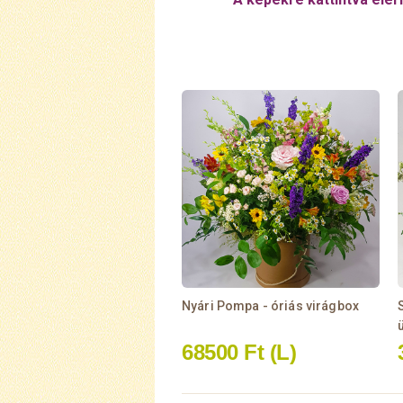
Nyári Pompa - óriás virágbox
68500 Ft
(L)