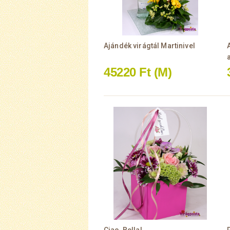
Ajándék virágtál Martinivel
45220 Ft
(M)