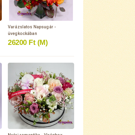
Varázslatos Napsugár -
üvegkockában
26200 Ft
(M)