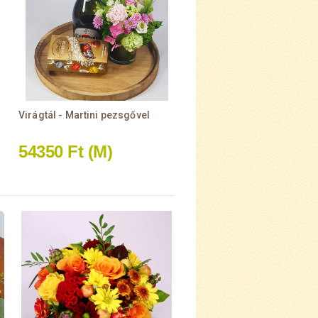
Virágtál - Martini pezsgővel
54350 Ft
(M)