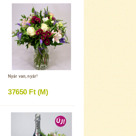
Nyár van, nyár!
37650 Ft
(M)