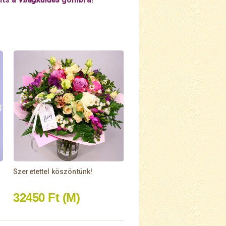
Szeretettel köszöntünk!
32450 Ft
(M)