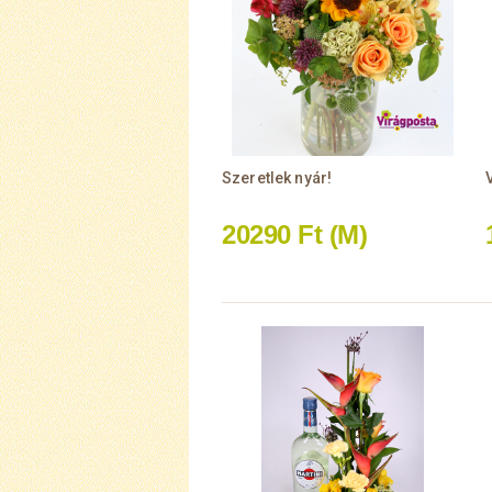
Szeretlek nyár!
20290 Ft
(M)