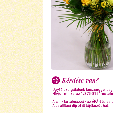
Kérdése van?
Ügyfélszolgálatunk készséggel seg
Hívjon minket az 1/375-8154-es tel
Áraink tartalmazzák az ÁFÁ-t és az 
A szállítási díjról itt tájékozódhat.