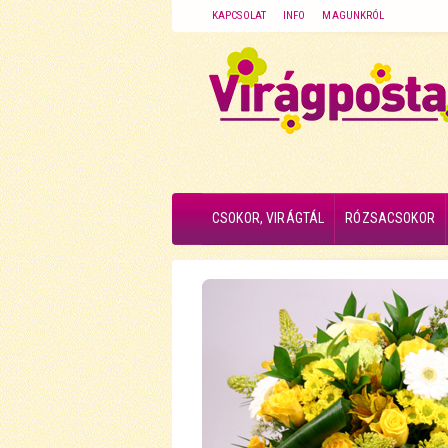
KAPCSOLAT
INFO
MAGUNKRÓL
CSOKOR, VIRÁGTÁL
RÓZSACSOKOR