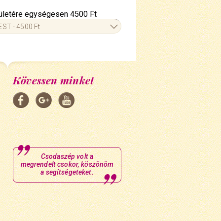
erületére egységesen 4500 Ft
ST - 4500 Ft
Kövessen minket
Csodaszép volt a
megrendelt csokor, köszönöm
a segítségeteket.