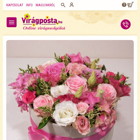
0
KAPCSOLAT
INFO
MAGUNKRÓL