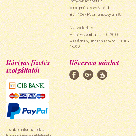
info@viragposta.hu
Virágműhely és Virágbolt:
Bp., 1067 Podmaniczky u. 39.
Nyitva tartás:
Hétfő–szombat: 9:00 ‑ 20:00
Vasárnap, ünnepnapokon: 10:00 ‑
16:00
Kártyás fizetés
Kövessen minket
szolgáltatói
További információk a