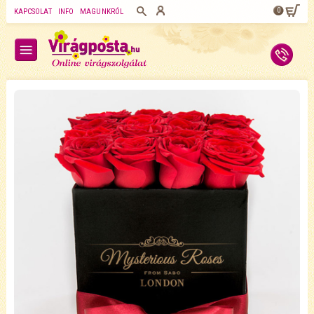
0
KAPCSOLAT
INFO
MAGUNKRÓL