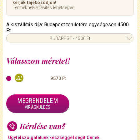
kérjük tájékozódjon!
Termékhelyettesítés lehetséges.
A kiszállítás díja: Budapest területére egységesen 4500
Ft
BUDAPEST - 4500 Ft
Válasszon méretet!
9570 Ft
MEGRENDELEM
VIRÁGKÜLDÉS
Kérdése van?
Ügyfélszolgálatunk készséggel segít Önnek.