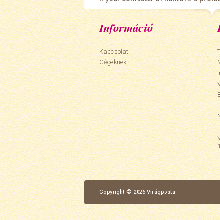
Információ
Kapcsolat
T
Cégeknek
N
Copyright © 2026 Virágposta