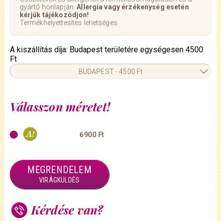
gyártó honlapján.
Allergia vagy érzékenység esetén
kérjük tájékozódjon!
Termékhelyettesítés lehetséges.
A kiszállítás díja: Budapest területére egységesen 4500
Ft
BUDAPEST - 4500 Ft
Válasszon méretet!
6900 Ft
MEGRENDELEM
VIRÁGKÜLDÉS
Kérdése van?