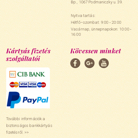
Bp., 1067 Podmaniczky u. 39.
Nyitva tartás:
Hétfő–szombat: 9:00 ‑ 20:00
Vasárnap, ünnepnapokon: 10:00 ‑
16:00
Kártyás fizetés
Kövessen minket
szolgáltatói
További információk a
biztonságos bankkártyás
fizetésről. >>