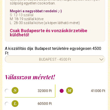
szépség egyetlen csokorban.
Megéri a nagyobbat rendelni ;-)
S: 12-13 szállal
M: 18-19 szállal kötve
L: 28-30 szállal kötve (a képen látható méret)
Csak Budapesrte és vonzáskörzetébe
küldhető!
A kiszállítás díja: Budapest területére egységesen 4500
Ft
BUDAPEST - 4500 Ft
Válasszon méretet!
32000 Ft
41000 Ft
60500 Ft