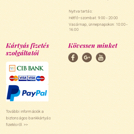
Nyitva tartás:
Hétfő–szombat: 9:00 ‑ 20:00
Vasárnap, ünnepnapokon: 10:00 ‑
16:00
Kártyás fizetés
Kövessen minket
szolgáltatói
További információk a
biztonságos bankkártyás
fizetésről. >>