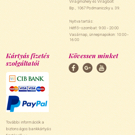
Virágműhely és Virágbolt:
Bp., 1067 Podmaniczky u. 39.
Nyitva tartás:
Hétfő–szombat: 9:00 ‑ 20:00
Vasárnap, ünnepnapokon: 10:00 ‑
16:00
Kártyás fizetés
Kövessen minket
szolgáltatói
További információk a
biztonságos bankkártyás