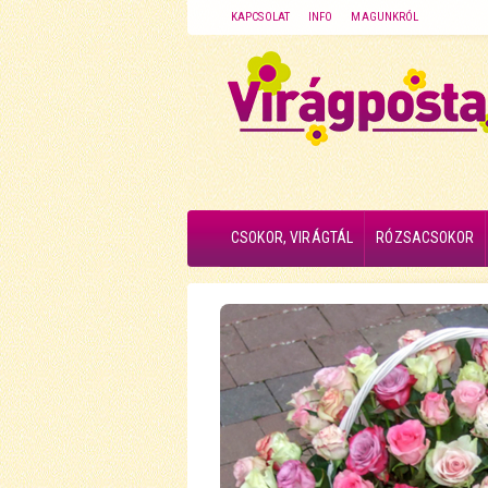
KAPCSOLAT
INFO
MAGUNKRÓL
CSOKOR, VIRÁGTÁL
RÓZSACSOKOR