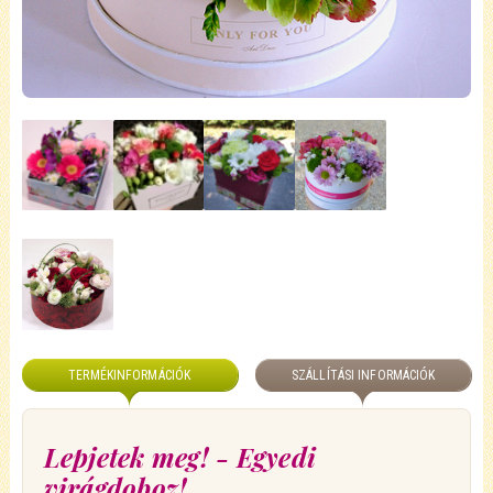
TERMÉKINFORMÁCIÓK
SZÁLLÍTÁSI INFORMÁCIÓK
Lepjetek meg! - Egyedi
virágdoboz!