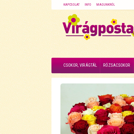
KAPCSOLAT
INFO
MAGUNKRÓL
CSOKOR, VIRÁGTÁL
RÓZSACSOKOR