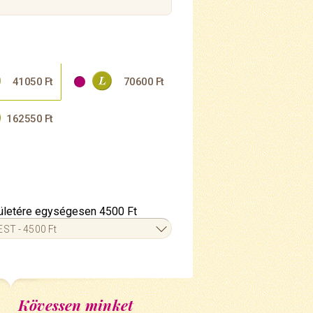
41050 Ft
70600 Ft
162550 Ft
erületére egységesen 4500 Ft
ST - 4500 Ft
Kövessen minket