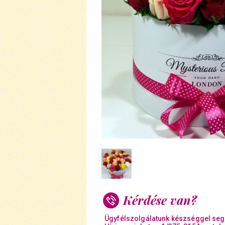
Kérdése van?
Ügyfélszolgálatunk készséggel seg