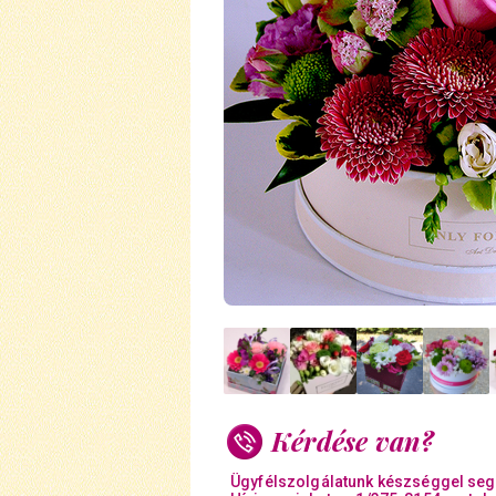
Kérdése van?
Ügyfélszolgálatunk készséggel seg