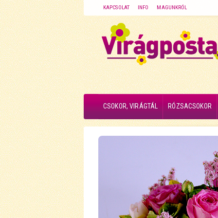
KAPCSOLAT
INFO
MAGUNKRÓL
CSOKOR, VIRÁGTÁL
RÓZSACSOKOR