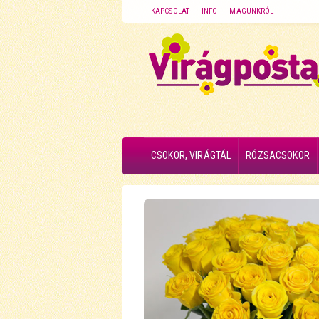
KAPCSOLAT
INFO
MAGUNKRÓL
CSOKOR, VIRÁGTÁL
RÓZSACSOKOR