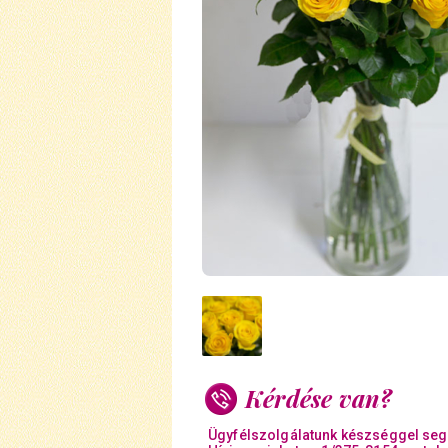
Kérdése van?
Ügyfélszolgálatunk készséggel seg