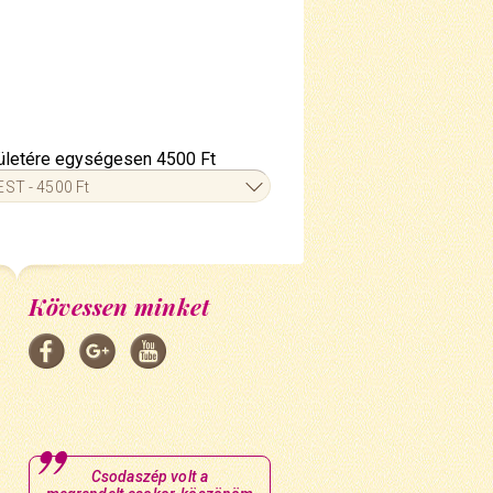
erületére egységesen 4500 Ft
ST - 4500 Ft
Kövessen minket
Csodaszép volt a