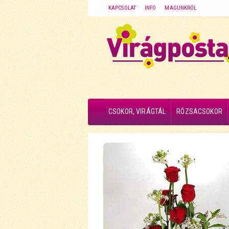
KAPCSOLAT
INFO
MAGUNKRÓL
CSOKOR, VIRÁGTÁL
RÓZSACSOKOR