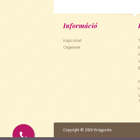
Információ
Kapcsolat
T
Cégeknek
N
Copyright © 2026 Virágposta