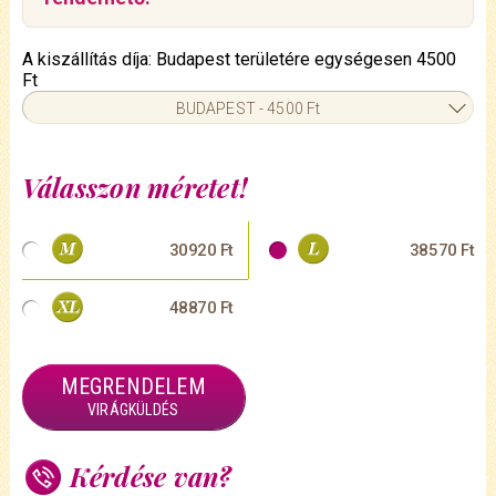
A kiszállítás díja: Budapest területére egységesen 4500
Ft
BUDAPEST - 4500 Ft
Válasszon méretet!
30920 Ft
38570 Ft
48870 Ft
MEGRENDELEM
VIRÁGKÜLDÉS
Kérdése van?