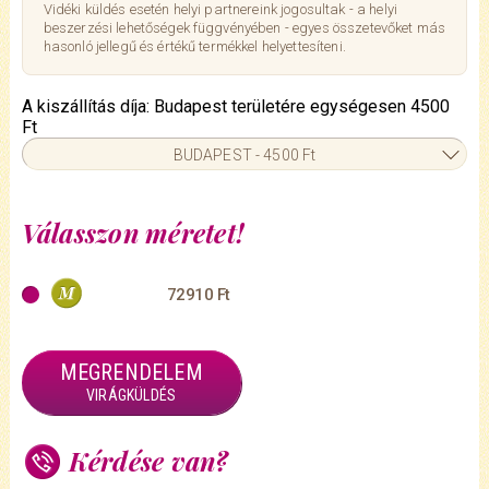
Vidéki küldés esetén helyi partnereink jogosultak - a helyi
beszerzési lehetőségek függvényében - egyes összetevőket más
hasonló jellegű és értékű termékkel helyettesíteni.
A kiszállítás díja: Budapest területére egységesen 4500
Ft
BUDAPEST - 4500 Ft
Válasszon méretet!
72910 Ft
MEGRENDELEM
VIRÁGKÜLDÉS
Kérdése van?