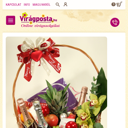
0
KAPCSOLAT
INFO
MAGUNKRÓL