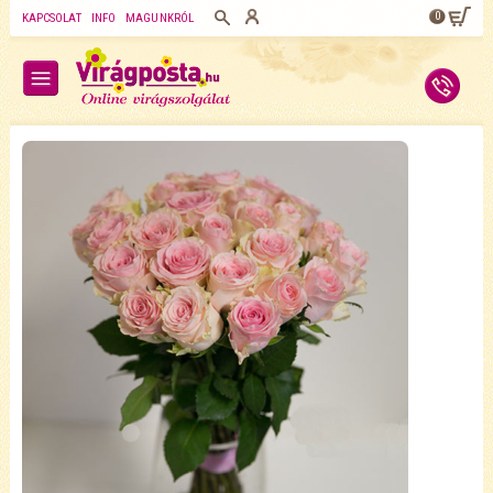
0
KAPCSOLAT
INFO
MAGUNKRÓL