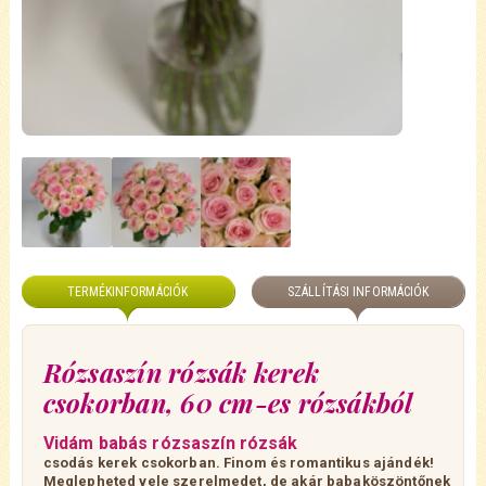
TERMÉKINFORMÁCIÓK
SZÁLLÍTÁSI INFORMÁCIÓK
Rózsaszín rózsák kerek
csokorban, 60 cm-es rózsákból
Vidám babás rózsaszín rózsák
csodás kerek csokorban. Finom és romantikus ajándék!
Meglepheted vele szerelmedet, de akár babaköszöntőnek