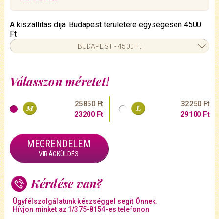
A kiszállítás díja: Budapest területére egységesen 4500
Ft
BUDAPEST - 4500 Ft
Válasszon méretet!
25850 Ft
32250 Ft
23200 Ft
29100 Ft
MEGRENDELEM
VIRÁGKÜLDÉS
Kérdése van?
Ügyfélszolgálatunk készséggel segít Önnek.
Hívjon minket az 1/375-8154-es telefonon