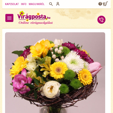
0
KAPCSOLAT
INFO
MAGUNKRÓL