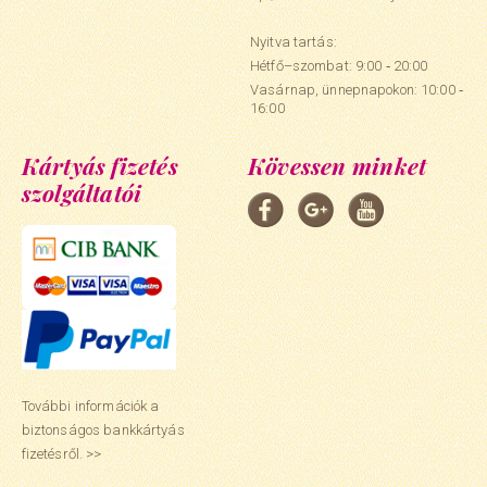
Nyitva tartás:
Hétfő–szombat: 9:00 ‑ 20:00
Vasárnap, ünnepnapokon: 10:00 ‑
16:00
Kártyás fizetés
Kövessen minket
szolgáltatói
További információk a
biztonságos bankkártyás
fizetésről. >>