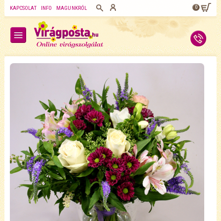
0
KAPCSOLAT
INFO
MAGUNKRÓL