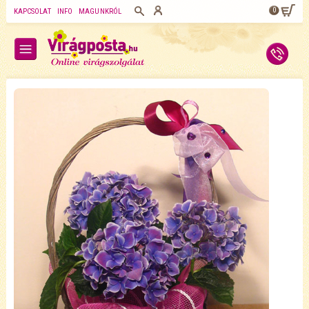
0
KAPCSOLAT
INFO
MAGUNKRÓL