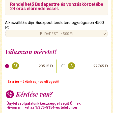
Rendelhető Budapestre és vonzáskörzetébe
24 órás előrendeléssel.
A kiszállítás díja: Budapest területére egységesen 4500
Ft
BUDAPEST - 4500 Ft
Válasszon méretet!
20515 Ft
27765 Ft
Ez a termékünk sajnos elfogyott!
Kérdése van?
Ügyfélszolgálatunk készséggel segít Önnek.
Hívjon minket az 1/375-8154-es telefonon