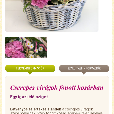
TERMÉKINFORMÁCIÓK
SZÁLLÍTÁSI INFORMÁCIÓK
Cserepes virágok fonott kosárban
Egy igazi élő sziget
Látványos és értékes ajándék
a cserepes virágok
szerelmeseinek. Szép fonott kosár, amibe 4 féle cserepes