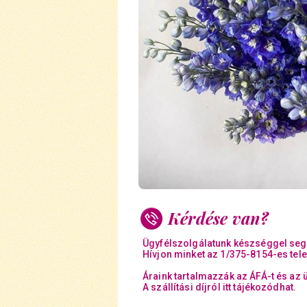
Kérdése van?
Ügyfélszolgálatunk készséggel seg
Hívjon minket az 1/375-8154-es tel
Áraink tartalmazzák az ÁFÁ-t és az 
A szállítási díjról itt tájékozódhat.