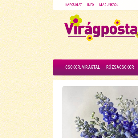
KAPCSOLAT
INFO
MAGUNKRÓL
CSOKOR, VIRÁGTÁL
RÓZSACSOKOR