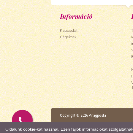
Információ
Kapcsolat
T
Cégeknek
N
Copyright © 2026 Virágposta
Oldalunk cookie-kat használ. Ezen fájlok információkat szolgáltatn