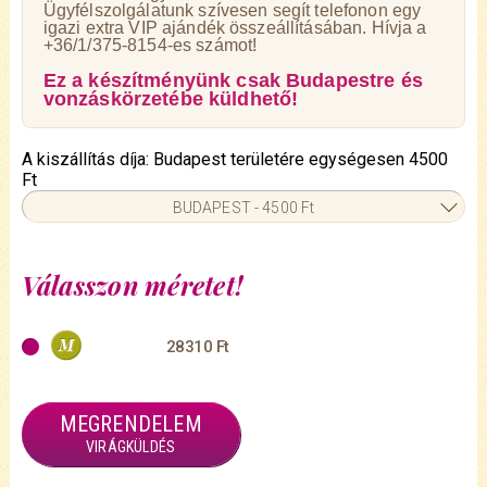
Ügyfélszolgálatunk szívesen segít telefonon egy
igazi extra VIP ajándék összeállításában. Hívja a
+36/1/375-8154-es számot!
Ez a készítményünk csak Budapestre és
vonzáskörzetébe küldhető!
A kiszállítás díja: Budapest területére egységesen 4500
Ft
BUDAPEST - 4500 Ft
Válasszon méretet!
28310 Ft
MEGRENDELEM
VIRÁGKÜLDÉS