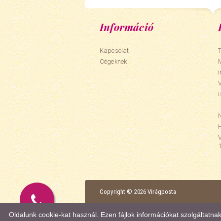
Információ
Kapcsolat
T
Cégeknek
N
Copyright © 2026 Virágposta
Oldalunk cookie-kat használ. Ezen fájlok információkat szolgáltatn