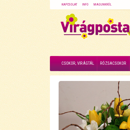
KAPCSOLAT
INFO
MAGUNKRÓL
CSOKOR, VIRÁGTÁL
RÓZSACSOKOR