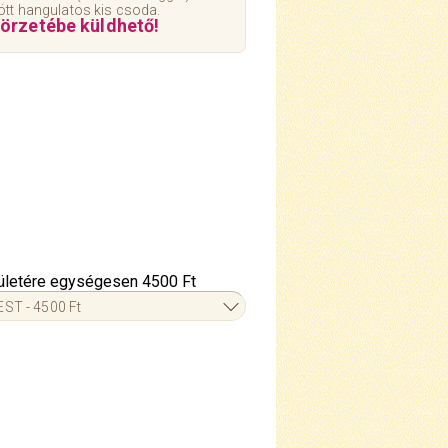
ött hangulatos kis csoda.
örzetébe küldhető!
erületére egységesen 4500 Ft
ST - 4500 Ft