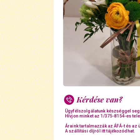
Kérdése van?
Ügyfélszolgálatunk készséggel seg
Hívjon minket az 1/375-8154-es tel
Áraink tartalmazzák az ÁFÁ-t és az 
A szállítási díjról itt tájékozódhat.