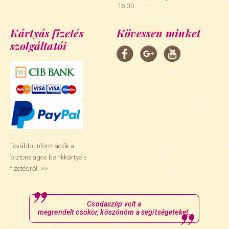
16:00
Kártyás fizetés
Kövessen minket
szolgáltatói
További információk a
biztonságos bankkártyás
fizetésről. >>
Csodaszép volt a
megrendelt csokor, köszönöm a segítségeteket.