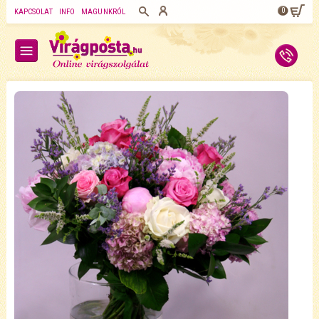
0
KAPCSOLAT
INFO
MAGUNKRÓL