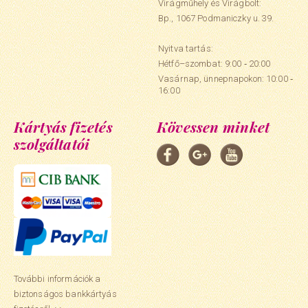
Virágműhely és Virágbolt:
Bp., 1067 Podmaniczky u. 39.
Nyitva tartás:
Hétfő–szombat: 9:00 ‑ 20:00
Vasárnap, ünnepnapokon: 10:00 ‑
16:00
Kártyás fizetés
Kövessen minket
szolgáltatói
További információk a
biztonságos bankkártyás