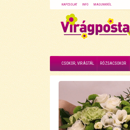
KAPCSOLAT
INFO
MAGUNKRÓL
CSOKOR, VIRÁGTÁL
RÓZSACSOKOR