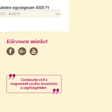
erületére egységesen 4500 Ft
ST - 4500 Ft
Kövessen minket
Csodaszép volt a
megrendelt csokor, köszönöm
a segítségeteket.