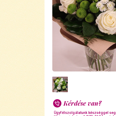
Kérdése van?
Ügyfélszolgálatunk készséggel seg