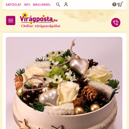
0
KAPCSOLAT
INFO
MAGUNKRÓL