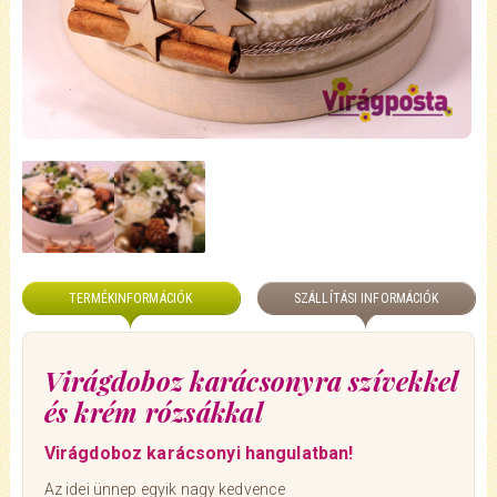
TERMÉKINFORMÁCIÓK
SZÁLLÍTÁSI INFORMÁCIÓK
Virágdoboz karácsonyra szívekkel
és krém rózsákkal
Virágdoboz karácsonyi hangulatban!
Az idei ünnep egyik nagy kedvence