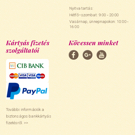
Nyitva tartás:
Hétfő–szombat: 9:00 ‑ 20:00
Vasárnap, ünnepnapokon: 10:00 ‑
16:00
Kártyás fizetés
Kövessen minket
szolgáltatói
További információk a
biztonságos bankkártyás
fizetésről. >>