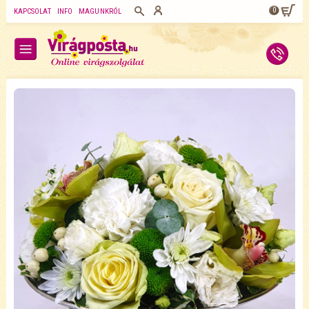
0
KAPCSOLAT
INFO
MAGUNKRÓL