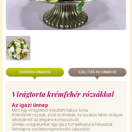
TERMÉKINFORMÁCIÓK
SZÁLLÍTÁSI INFORMÁCIÓK
Virágtorta krémfehér rózsákkal
Az igazi ünnep
Mint egy virágokból készített habos torta...
Krémfehér rózsák, zöld orchideák, és további fehér virágok
alkotják ezt az elegáns kompozíciót
Ünnepi virágtálunkat egy igazi tortaállványra helyeztük.
Névnapra, születésnapra kiváló választás.