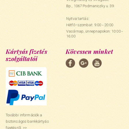
Bp., 1067 Podmaniczky u. 39.
Nyitva tartás:
Hétfő–szombat: 9:00 ‑ 20:00
Vasárnap, ünnepnapokon: 10:00 ‑
16:00
Kártyás fizetés
Kövessen minket
szolgáltatói
További információk a
biztonságos bankkártyás
fizetésről. >>