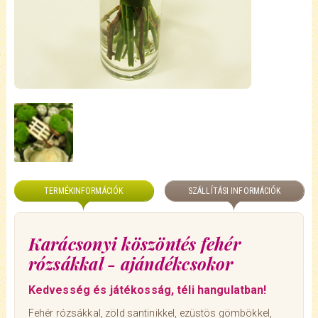
TERMÉKINFORMÁCIÓK
SZÁLLÍTÁSI INFORMÁCIÓK
Karácsonyi köszöntés fehér
rózsákkal - ajándékcsokor
Kedvesség és játékosság, téli hangulatban!
Fehér rózsákkal, zöld santinikkel, ezüstös gömbökkel,