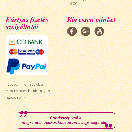
16:00
Kártyás fizetés
Kövessen minket
szolgáltatói
További információk a
biztonságos bankkártyás
fizetésről. >>
Csodaszép volt a
megrendelt csokor, köszönöm a segítségeteket.