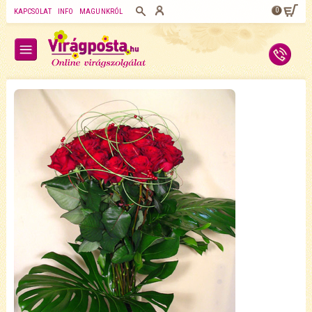
0
KAPCSOLAT
INFO
MAGUNKRÓL