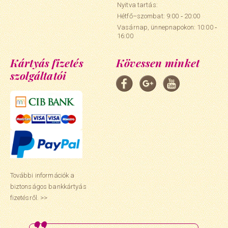
Nyitva tartás:
Hétfő–szombat: 9:00 ‑ 20:00
Vasárnap, ünnepnapokon: 10:00 ‑
16:00
Kártyás fizetés
Kövessen minket
szolgáltatói
További információk a
biztonságos bankkártyás
fizetésről. >>