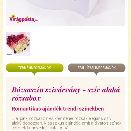
TERMÉKINFORMÁCIÓK
SZÁLLÍTÁSI INFORMÁCIÓK
Rózsaszín szivárvány - szív alakú
rózsabox
Romantikus ajándék trendi színekben
Lila, pink, rózsaszín és krémfehér rózsák elegáns szív
alakú dobozban. Klasszikus ajándék, amit a divatos színek
tesznek könnyeddé, fiatalossá.