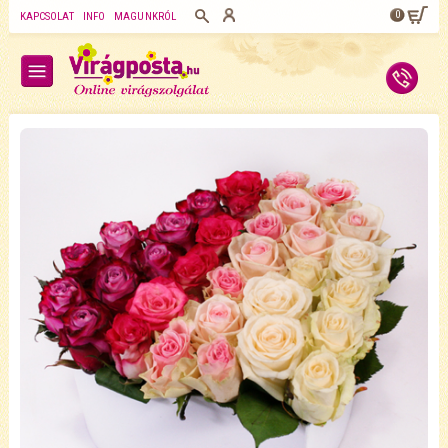
0
KAPCSOLAT
INFO
MAGUNKRÓL