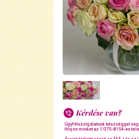
Kérdése van?
Ügyfélszolgálatunk készséggel seg
Hívjon minket az 1/375-8154-es tel