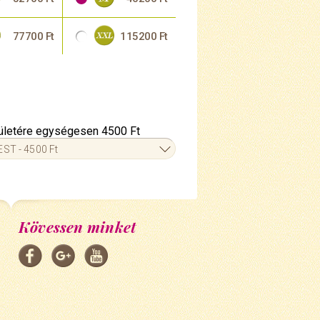
77700 Ft
115200 Ft
erületére egységesen 4500 Ft
ST - 4500 Ft
Kövessen minket