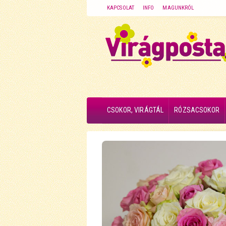
KAPCSOLAT
INFO
MAGUNKRÓL
CSOKOR, VIRÁGTÁL
RÓZSACSOKOR