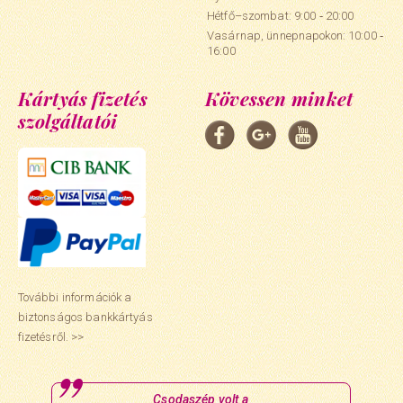
Hétfő–szombat: 9:00 ‑ 20:00
Vasárnap, ünnepnapokon: 10:00 ‑
16:00
Kártyás fizetés
Kövessen minket
szolgáltatói
További információk a
biztonságos bankkártyás
fizetésről. >>
Csodaszép volt a