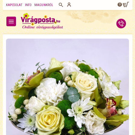
0
KAPCSOLAT
INFO
MAGUNKRÓL