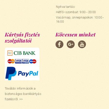
Nyitva tartás:
Hétfő–szombat: 9:00 ‑ 20:00
Vasárnap, ünnepnapokon: 10:00 ‑
16:00
Kártyás fizetés
Kövessen minket
szolgáltatói
További információk a
biztonságos bankkártyás
fizetésről. >>