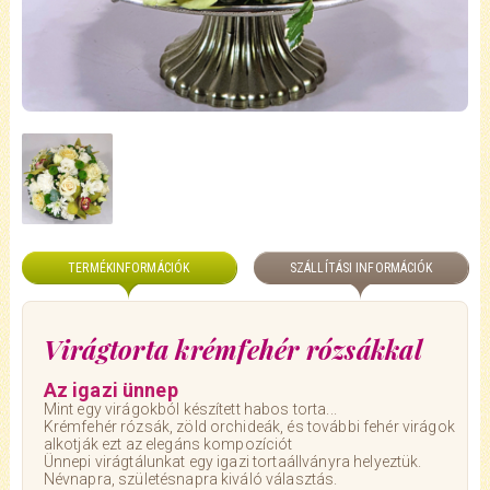
TERMÉKINFORMÁCIÓK
SZÁLLÍTÁSI INFORMÁCIÓK
Virágtorta krémfehér rózsákkal
Az igazi ünnep
Mint egy virágokból készített habos torta...
Krémfehér rózsák, zöld orchideák, és további fehér virágok
alkotják ezt az elegáns kompozíciót
Ünnepi virágtálunkat egy igazi tortaállványra helyeztük.
Névnapra, születésnapra kiváló választás.