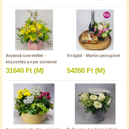
Anyának szeretettel -
Virágtál - Martini pezsgővel
köszöntés a nyár színeivel
31640 Ft
(M)
54350 Ft
(M)