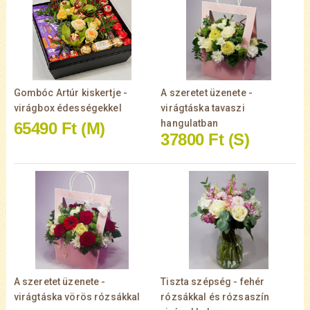
Gombóc Artúr kiskertje -
A szeretet üzenete -
virágbox édességekkel
virágtáska tavaszi
hangulatban
65490 Ft
(M)
37800 Ft
(S)
A szeretet üzenete -
Tiszta szépség - fehér
virágtáska vörös rózsákkal
rózsákkal és rózsaszín