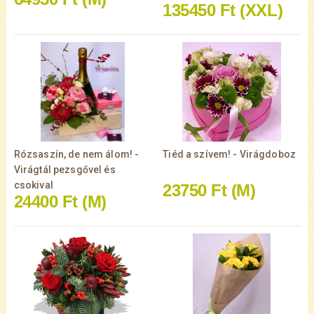
135450 Ft
(XXL)
Rózsaszín, de nem álom! -
Tiéd a szívem! - Virágdoboz
Virágtál pezsgővel és
csokival
23750 Ft
(M)
24400 Ft
(M)