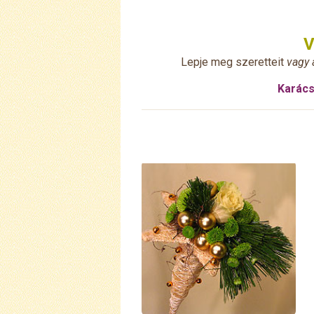
V
Lepje meg szeretteit
vagy 
Karács