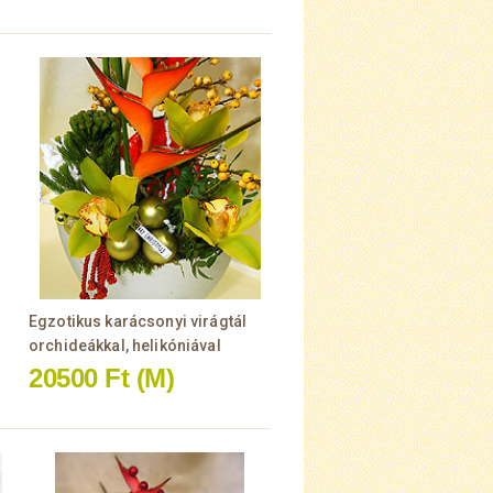
Egzotikus karácsonyi virágtál
orchideákkal, helikóniával
20500 Ft
(M)