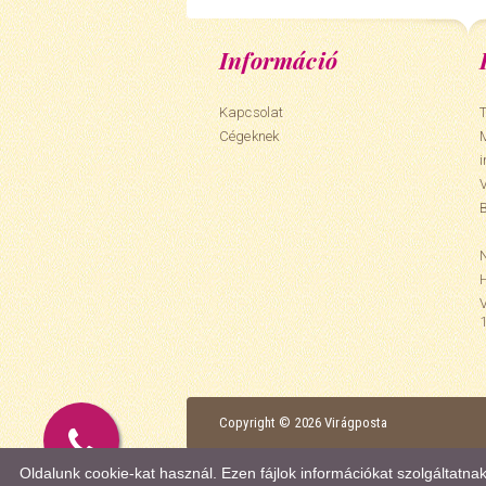
Információ
Kapcsolat
T
Cégeknek
N
Copyright © 2026 Virágposta
Oldalunk cookie-kat használ. Ezen fájlok információkat szolgáltatn