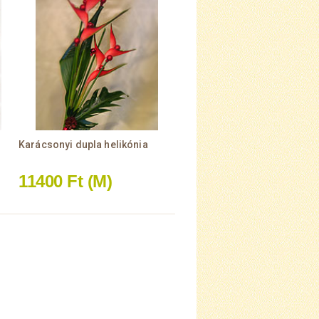
Karácsonyi dupla helikónia
11400 Ft
(M)