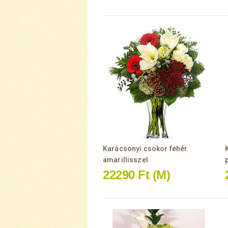
Karácsonyi csokor fehér
amarillisszel
22290 Ft
(M)