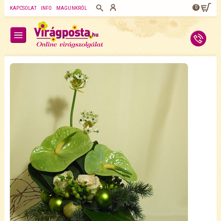
0
KAPCSOLAT
INFO
MAGUNKRÓL