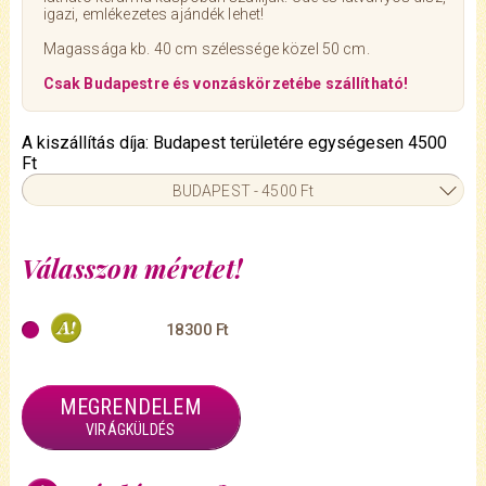
igazi, emlékezetes ajándék lehet!
Magassága kb. 40 cm szélessége közel 50 cm.
Csak Budapestre és vonzáskörzetébe szállítható!
A kiszállítás díja: Budapest területére egységesen 4500
Ft
BUDAPEST - 4500 Ft
Válasszon méretet!
18300 Ft
MEGRENDELEM
VIRÁGKÜLDÉS